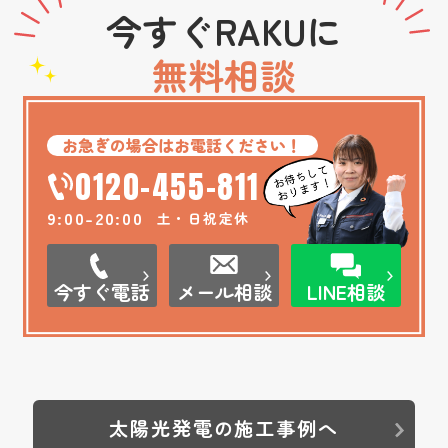
今すぐRAKUに
無料相談
お急ぎの場合はお電話ください！
0120-455-811
9:00-20:00
土・日祝定休
今すぐ電話
メール相談
LINE相談
太陽光発電の施工事例へ