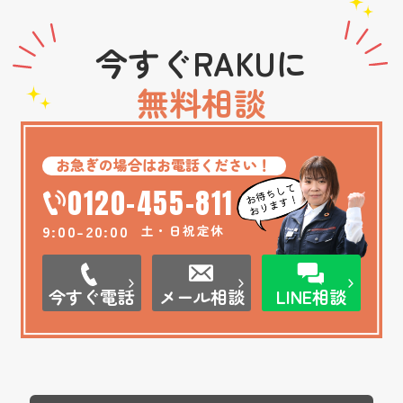
今すぐRAKUに
無料相談
お急ぎの場合はお電話ください！
0120-455-811
9:00-20:00
土・日祝定休
今すぐ電話
メール相談
LINE相談