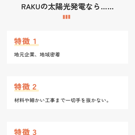
RAKUの太陽光発電なら……
特徴１
地元企業、地域密着
特徴２
材料や細かい工事まで一切手を抜かない。
特徴３