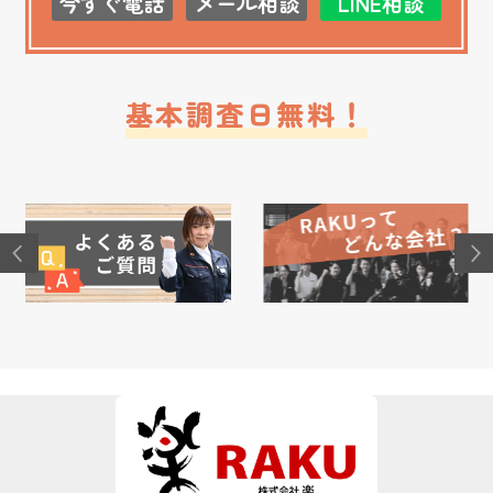
今すぐ電話
メール相談
LINE相談
基本調査日無料！