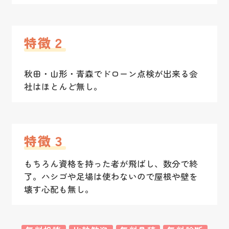
特徴２
秋田・山形・青森でドローン点検が出来る会
社はほとんど無し。
特徴３
もちろん資格を持った者が飛ばし、数分で終
了。ハシゴや足場は使わないので屋根や壁を
壊す心配も無し。