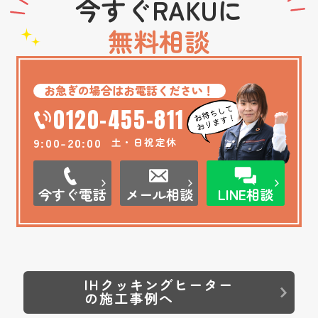
今すぐRAKUに
無料相談
お急ぎの場合はお電話ください！
0120-455-811
9:00-20:00
土・日祝定休
今すぐ電話
メール相談
LINE相談
IHクッキングヒーター
の施工事例へ