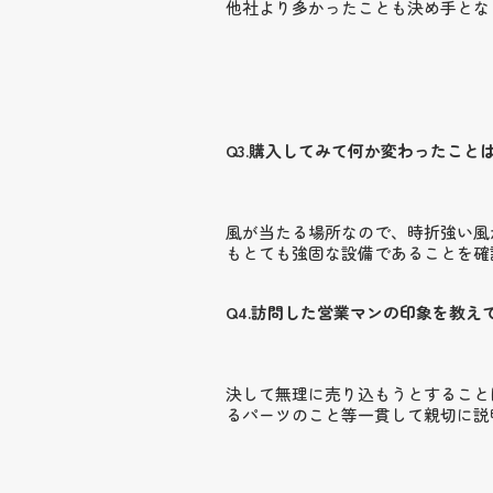
他社より多かったことも決め手とな
Q3.購入してみて何か変わったこと
風が当たる場所なので、時折強い風
もとても強固な設備であることを確
Q4.訪問した営業マンの印象を教え
決して無理に売り込もうとすること
るパーツのこと等一貫して親切に説