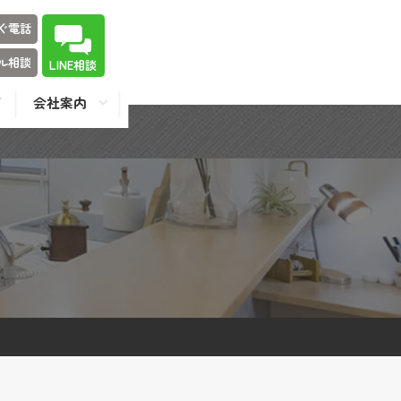
ぐ電話
ル相談
LINE相談
会社案内