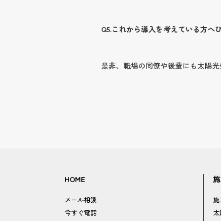
Q5.これから導入を考えている方へ
是非、職場の同僚や後輩にも太陽光
HOME
施
メール相談
施
今すぐ電話
太