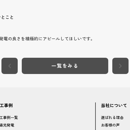
ひとこと
発電の良さを積極的にアピールしてほしいです。
一覧をみる
工事例
当社について
工事例一覧
選ばれる理由
陽光発電
お客様の声