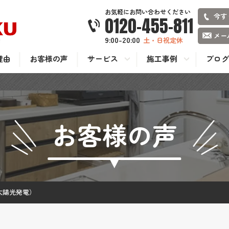
お気軽にお問い合わせください
今す
0120-455-811
メー
9:00-20:00
土・日祝定休
理由
お客様の声
サービス
施工事例
ブログ
お客様の声
太陽光発電）