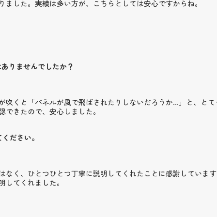
りました。実績は多い方が、こちらとしては安心ですからね。
はありませんでしたか？
が吹くと「パネルが風で飛ばされたりしないだろうか…」と、とて
認できたので、安心しました。
てください。
はなく、ひとつひとつ丁寧に説明してくれたことに感謝しています
明してくれました。