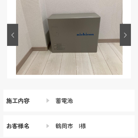
施工内容
蓄電池
お客様名
鶴岡市 I様