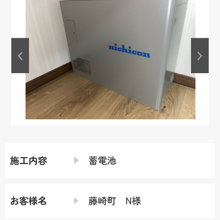
施工内容
蓄電池
お客様名
藤崎町 N様