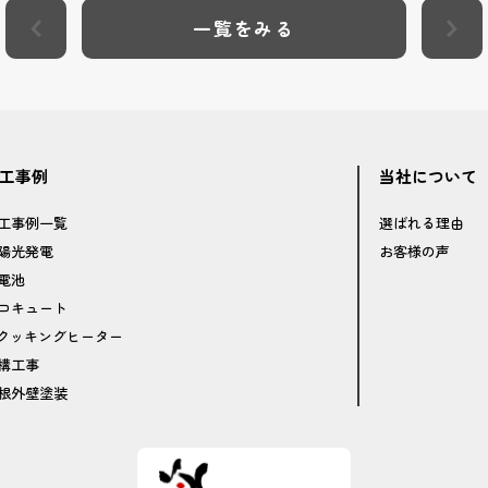
一覧をみる
工事例
当社について
工事例一覧
選ばれる理由
陽光発電
お客様の声
電池
コキュート
Hクッキングヒーター
構工事
根外壁塗装