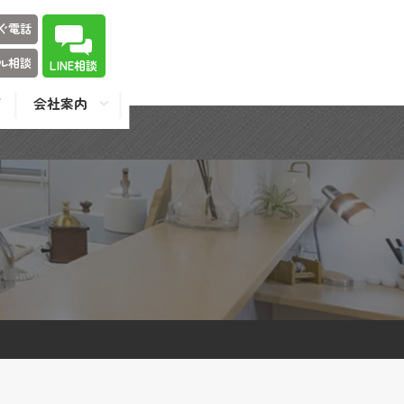
ぐ電話
ル相談
LINE相談
会社案内