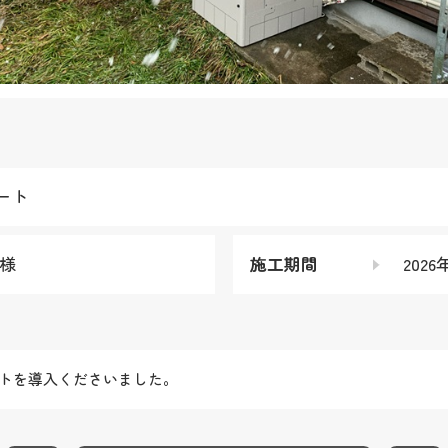
ート
I様
施工期間
2026
ートを導入くださいました。