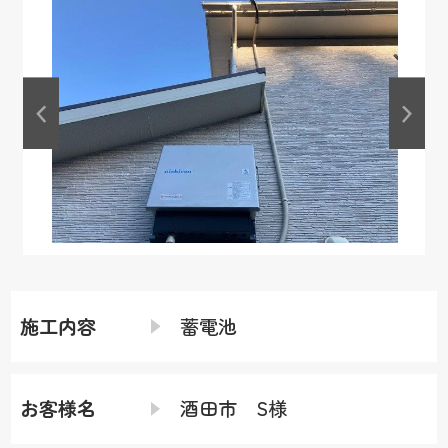
施工内容
蓄電池
お客様名
酒田市 S様