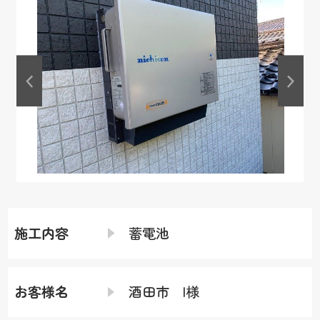
施工内容
蓄電池
お客様名
酒田市 I様