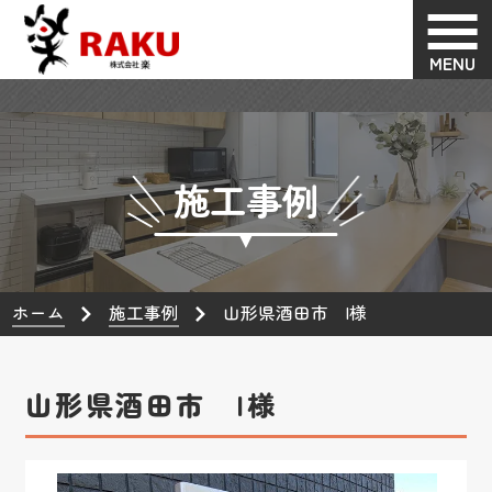
MENU
施工事例
ホーム
施工事例
山形県酒田市 I様
山形県酒田市 I様