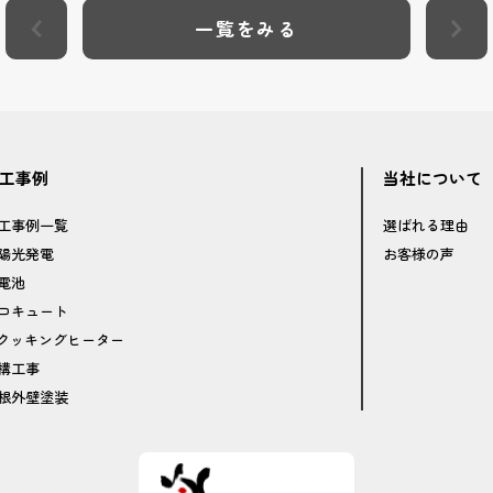
一覧をみる
工事例
当社について
工事例一覧
選ばれる理由
陽光発電
お客様の声
電池
コキュート
Hクッキングヒーター
構工事
根外壁塗装