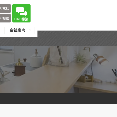
ぐ電話
ル相談
LINE相談
会社案内