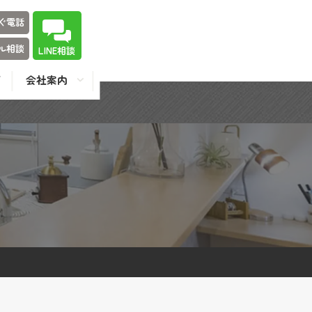
ぐ電話
ル相談
LINE相談
会社案内