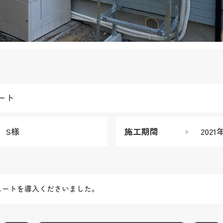
ート
 S様
施工期間
2021
ュートを導入くださいました。