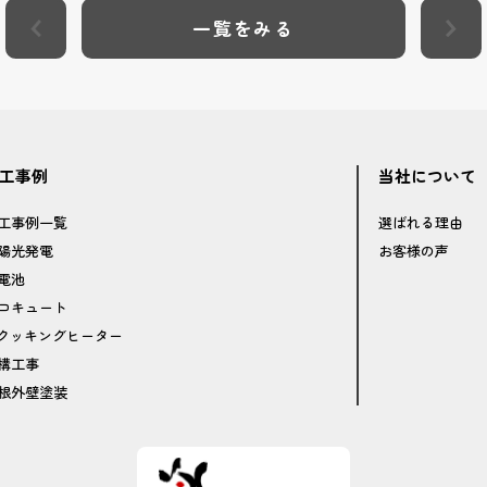
一覧をみる
工事例
当社について
工事例一覧
選ばれる理由
陽光発電
お客様の声
電池
コキュート
Hクッキングヒーター
構工事
根外壁塗装