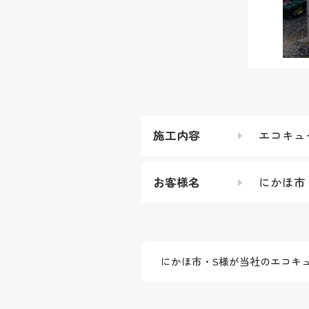
施工内容
エコキュ
お客様名
にかほ市
にかほ市・S様が当社のエコキ