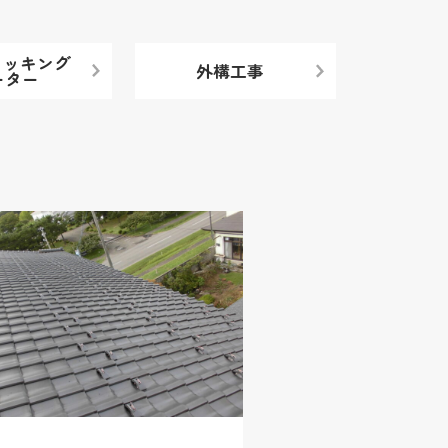
クッキング
外構工事
ーター