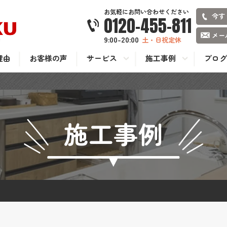
お気軽にお問い合わせください
今す
0120-455-811
メー
9:00-20:00
土・日祝定休
理由
お客様の声
サービス
施工事例
ブログ
施工事例