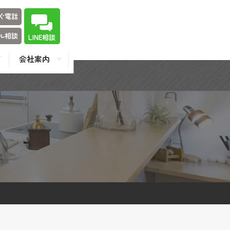
ぐ電話
ル相談
LINE相談
会社案内