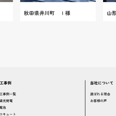
秋田県井川町 Ｉ様
山
工事例
当社について
工事例一覧
選ばれる理由
陽光発電
お客様の声
電池
コキュート